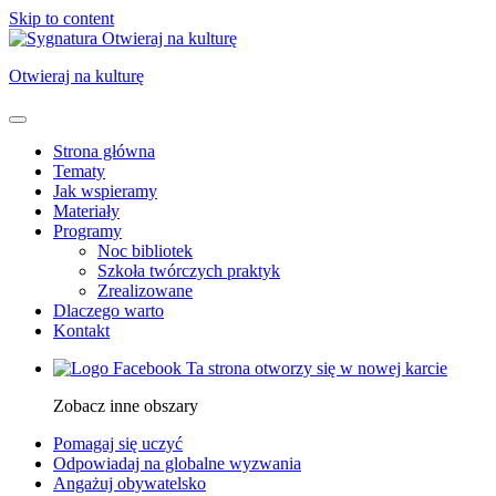
Skip to content
Otwieraj na kulturę
Strona główna
Tematy
Jak wspieramy
Materiały
Programy
Noc bibliotek
Szkoła twórczych praktyk
Zrealizowane
Dlaczego warto
Kontakt
Ta strona otworzy się w nowej karcie
Zobacz inne obszary
Pomagaj się uczyć
Odpowiadaj na globalne wyzwania
Angażuj obywatelsko