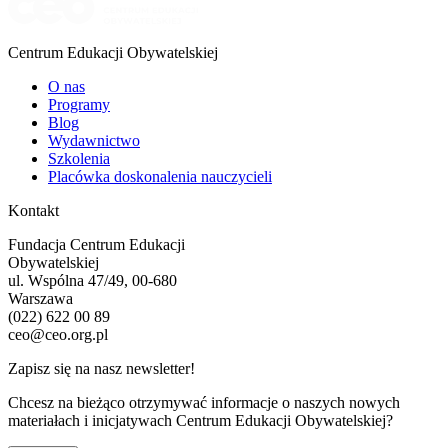
Centrum Edukacji Obywatelskiej
O nas
Programy
Blog
Wydawnictwo
Szkolenia
Placówka doskonalenia nauczycieli
Kontakt
Fundacja Centrum Edukacji
Obywatelskiej
ul. Wspólna 47/49, 00-680
Warszawa
(022) 622 00 89
ceo@ceo.org.pl
Zapisz się na nasz newsletter!
Chcesz na bieżąco otrzymywać informacje o naszych nowych
materiałach i inicjatywach Centrum Edukacji Obywatelskiej?